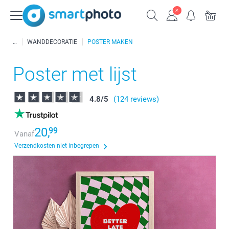
WANDDECORATIE
POSTER MAKEN
Poster met lijst
4.8
/
5
(124 reviews)
20,
99
Vanaf
Verzendkosten niet inbegrepen