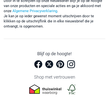
Door in te schrijven op onze nieuwsbrief blijf je op de hoogte
van onze producten en speciale acties en ga je akkoord met
onze
Algemene Privacyverklaring
.
Je kan je op ieder gewenst moment uitschrijven door te
klikken op de uitschrijflink die in elke nieuwsbrief die je
ontvangt, is opgenomen.
Blijf op de hoogte!
Shop met vertrouwen