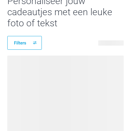
Personaliseer jouw
cadeautjes met een leuke
foto of tekst
Filters
35 producten