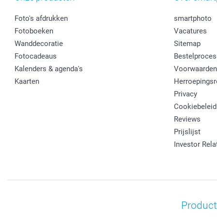
Foto's afdrukken
smartphoto
Fotoboeken
Vacatures
Wanddecoratie
Sitemap
Fotocadeaus
Bestelproces
Kalenders & agenda's
Voorwaarden
Kaarten
Herroepingsr
Privacy
Cookiebeleid
Reviews
Prijslijst
Investor Rela
Product