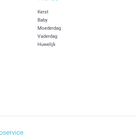
Kerst
Baby
Moederdag
Vaderdag
Huwelijk
oservice