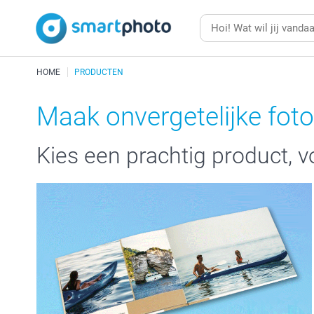
HOME
PRODUCTEN
Maak onvergetelijke fot
Kies een prachtig product, vo