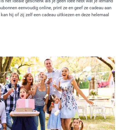
s het ideale geschenk als je geen idee hebt wat je iemand
ubonnen eenvoudig online, print ze en geef ze cadeau aan
o kan hij of zij zelf een cadeau uitkiezen en deze helemaal