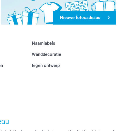
Nieuwe fotocadeaus
Naamlabels
Wanddecoratie
en
Eigen ontwerp
eau