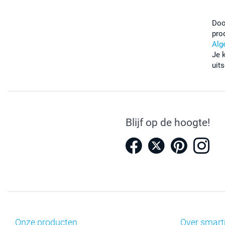
Doo
pro
Alg
Je 
uits
Blijf op de hoogte!
Onze producten
Over smart