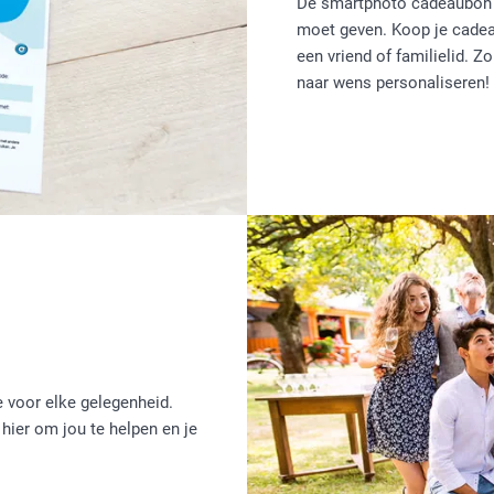
De smartphoto cadeaubon i
moet geven. Koop je cadea
een vriend of familielid. Z
naar wens personaliseren!
 voor elke gelegenheid.
 hier om jou te helpen en je