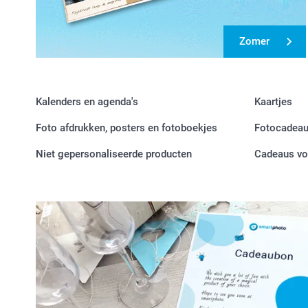
Zomer
Kalenders en agenda's
Kaartjes
Foto afdrukken, posters en fotoboekjes
Fotocadea
Niet gepersonaliseerde producten
Cadeaus voo