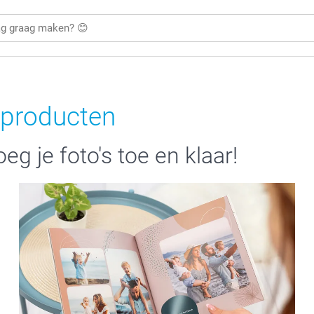
oproducten
eg je foto's toe en klaar!