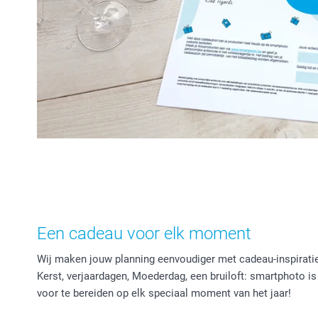
Een cadeau voor elk moment
Wij maken jouw planning eenvoudiger met cadeau-inspiratie
Kerst, verjaardagen, Moederdag, een bruiloft: smartphoto is
voor te bereiden op elk speciaal moment van het jaar!