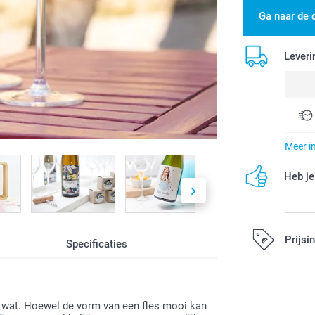
Ga naar de 
Leveri
Meer i
Heb je
Prijsi
Specificaties
Alle prijzen zi
k wat. Hoewel de vorm van een fles mooi kan