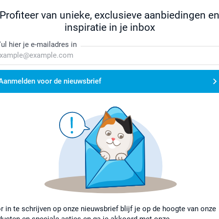
Profiteer van unieke, exclusieve aanbiedingen e
inspiratie in je inbox
ul hier je e-mailadres in
Aanmelden voor de nieuwsbrief
r in te schrijven op onze nieuwsbrief blijf je op de hoogte van onze
ducten en speciale acties en ga je akkoord met onze