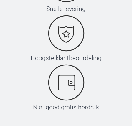
Snelle levering
Hoogste klantbeoordeling
Niet goed gratis herdruk