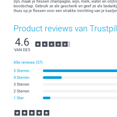
zijn, maak je flessen champagne, wijn, melk, water en olijf
boodschap. Gebruik ze als geschenk en geef ze als bedankj
thuis op je flessen voor een strakke inrichting van je kastje
Product reviews van Trustpil
4.6
VAN DE
5
Alle reviews (37)
5 Sterren
4 Sterren
3 Sterren
2 Sterren
1 Ster