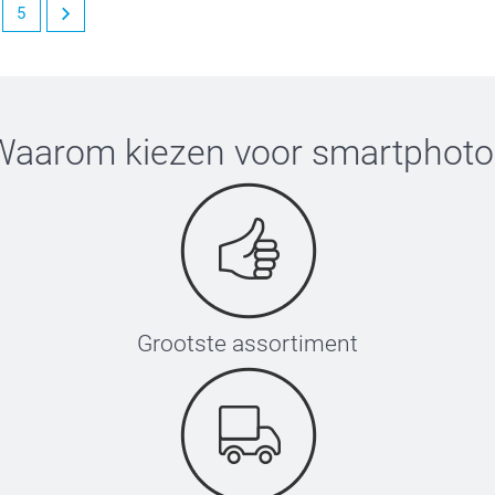
5
Waarom kiezen voor
smartphoto
Grootste assortiment