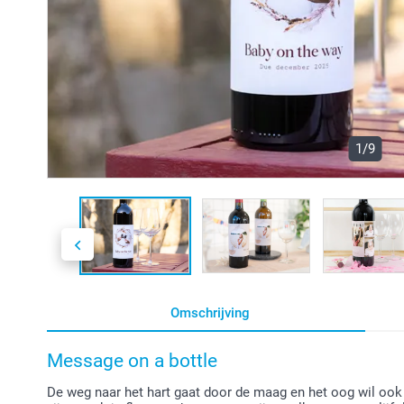
1/9
Omschrijving
Message on a bottle
De weg naar het hart gaat door de maag en het oog wil oo