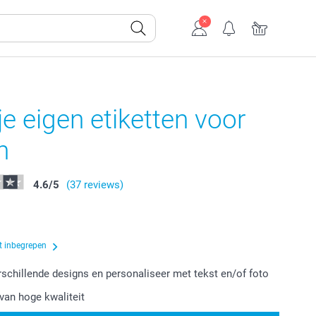
e eigen etiketten voor
n
4.6
/
5
(37 reviews)
t inbegrepen
erschillende designs en personaliseer met tekst en/of foto
van hoge kwaliteit