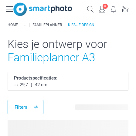
HOME
FAMILIEPLANNER
KIES JE DESIGN
Kies je ontwerp voor
Familieplanner A3
Productspecificaties:
29,7
42 cm
Filters
24 beschikbare ontwerpen