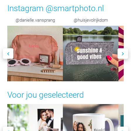
Instagram @smartphoto.nl
@danielle.vansprang
@huisjevolrijkdom
Voor jou geselecteerd