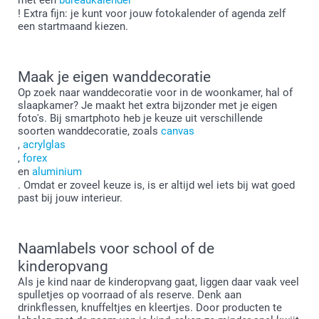
! Extra fijn: je kunt voor jouw fotokalender of agenda zelf
een startmaand kiezen.
Maak je eigen wanddecoratie
Op zoek naar wanddecoratie voor in de woonkamer, hal of
slaapkamer? Je maakt het extra bijzonder met je eigen
foto's. Bij smartphoto heb je keuze uit verschillende
soorten wanddecoratie, zoals
canvas
,
acrylglas
,
forex
en
aluminium
. Omdat er zoveel keuze is, is er altijd wel iets bij wat goed
past bij jouw interieur.
Naamlabels voor school of de
kinderopvang
Als je kind naar de kinderopvang gaat, liggen daar vaak veel
spulletjes op voorraad of als reserve. Denk aan
drinkflessen, knuffeltjes en kleertjes. Door producten te