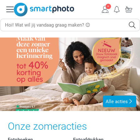
Alle acties
Onze zomeracties
Fotoboeken
Fotoafdrukken