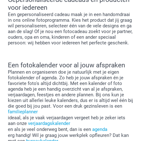
voor iedereen
Een gepersonaliseerd cadeau maak je in een handomdraai
in ons online fotoprogramma. Kies het product dat jij graag
wil personaliseren, selecteer één van de vele designs en ga
aan de slag! Of je nou een fotocadeau zoekt voor je partner,
ouders, opa en oma, kinderen of een ander speciaal
persoon: wij hebben voor iedereen het perfecte geschenk.
Een fotokalender voor al jouw afspraken
Plannen en organiseren doe je natuurlijk met je eigen
fotokalender of agenda. Zo heb je jouw afspraken én je
favoriete foto's altijd dichtbij. Met een kalender of foto
agenda heb je een handig overzicht van al je afspraken,
verjaardagen, feestjes en andere plannen. Bij ons kun je
kiezen uit allerlei leuke kalenders, dus er is altijd wel één bij
die goed bij jou past. Voor een druk gezinsleven is een
familieplanner
ideaal, als je vaak verjaardagen vergeet heb je zeker iets
aan onze
verjaardagskalender
en als je veel onderweg bent, dan is een
agenda
erg handig! Wil je graag jouw werkplek opfleuren? Dat kan
met een
bureaukalender