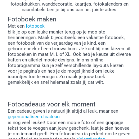
fotoafdrukken, wanddecoratie, kaartjes, fotokalenders en
naamlabels ben je bij ons aan het juiste adres.
Fotoboek maken
Met een
fotoboek
blik je op een leuke manier terug op je mooiste
herinneringen. Maak bijvoorbeeld een vakantie fotoboek,
een fotoboek van de verjaardag van je kind, een
geboorteboek of een trouwalbum. Je kunt bij ons kiezen uit
fotoboeken in maat M, L of XL. Ook heb je keuze uit diverse
kaften en allerlei mooie designs. In ons online
fotoprogramma kun je zelf verschillende lay-outs kiezen
voor je pagina's en heb je de mogelijkheid om leuke
icoontjes toe te voegen. Zo maak je jouw boek
gemakkelijk en snel helemaal zoals jij dat wilt.
Fotocadeaus voor elk moment
Een cadeau geven is natuurlijk altijd al leuk, maar een
gepersonaliseerd cadeau
is nog veel leuker! Door een mooie foto of een grappige
tekst toe te voegen aan jouw geschenk, laat je zien hoeveel
je om iemand geeft. Een fotocadeau is perfect om te geven