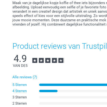
Maak van je dagelijkse kopje koffie of thee iets bijzonder
afbeelding. Upload eenvoudig een selfie of je favoriete fot
verandert in een creatief design dat artistiek en uniek aanv
speels effect of kies voor een stijlvolle uitstraling. Zo wor
jouw mooie momenten. Deze duurzame en praktische mok is
vrienden of jezelf. Hij combineert dagelijkse functionaliteit 
Product reviews van Trustpil
4.9
VAN DE
5
Alle reviews (7)
5 Sterren
4 Sterren
3 Sterren
2 Sterren