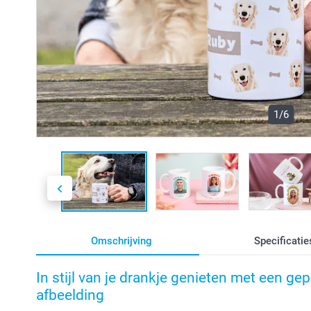
1/6
Omschrijving
Specificatie
In stijl van je drankje genieten met een g
afbeelding