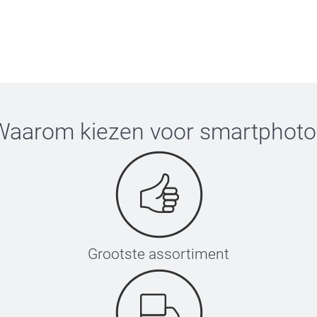
elling.
Waarom kiezen voor
smartphoto
Grootste assortiment