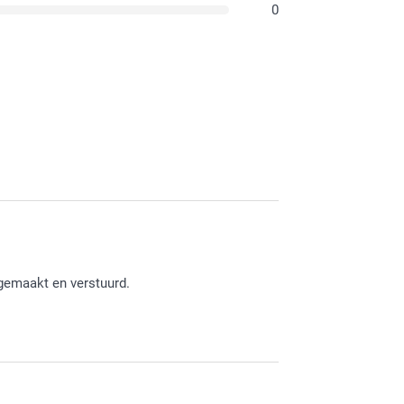
0
 gemaakt en verstuurd.