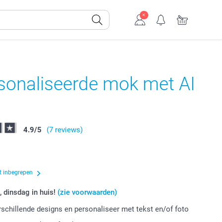
sonaliseerde mok met AI
4.9
/
5
(7 reviews)
t inbegrepen
, dinsdag in huis!
(zie voorwaarden)
erschillende designs en personaliseer met tekst en/of foto