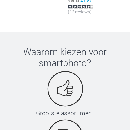
Vanaf
21,99
(17 reviews)
Waarom kiezen voor
smartphoto
?
Grootste assortiment