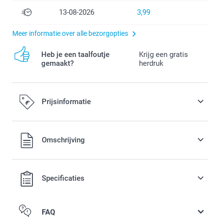
13-08-2026
3,99
Meer informatie over alle bezorgopties
Heb je een taalfoutje
Krijg een gratis
gemaakt?
herdruk
Prijsinformatie
Alle prijzen zijn in EURO (€) inclusief BTW en exclusief
Omschrijving
verzendkosten.
Specificaties
FAQ