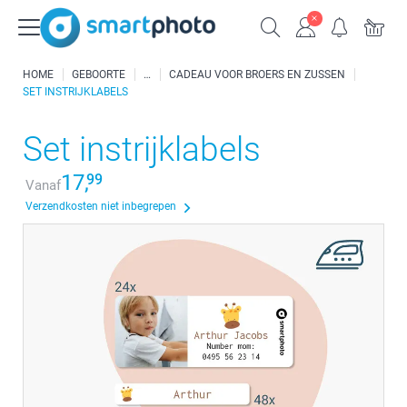
HOME
GEBOORTE
CADEAU VOOR BROERS EN ZUSSEN
SET INSTRIJKLABELS
Set instrijklabels
17,
99
Vanaf
Verzendkosten niet inbegrepen