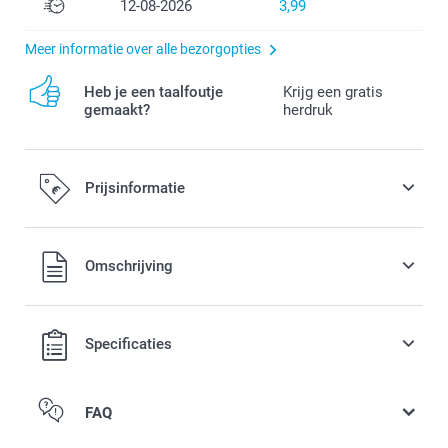
12-08-2026
3,99
Meer informatie over alle bezorgopties
Heb je een taalfoutje
Krijg een gratis
gemaakt?
herdruk
Prijsinformatie
Alle prijzen zijn in EURO (€) inclusief BTW en exclusief
Omschrijving
verzendkosten.
Specificaties
FAQ