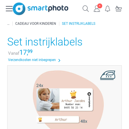
CADEAU VOOR KINDEREN
SET INSTRIJKLABELS
Set instrijklabels
17,
99
Vanaf
Verzendkosten niet inbegrepen