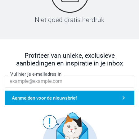
Niet goed gratis herdruk
Profiteer van unieke, exclusieve
aanbiedingen en inspiratie in je inbox
Vul hier je e-mailadres in
Aanmelden voor de nieuwsbrief