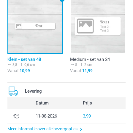
Klein - set van 48
Medium - set van 24
3,8
0,6 cm
5
2 cm
Vanaf
10,99
Vanaf
11,99
Levering
Datum
Prijs
11-08-2026
3,99
Meer informatie over alle bezorgopties