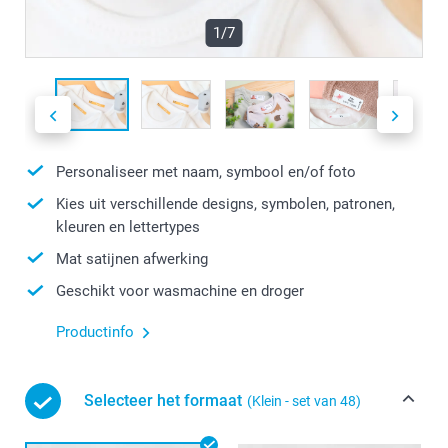
1/7
Personaliseer met naam, symbool en/of foto
Kies uit verschillende designs, symbolen, patronen,
kleuren en lettertypes
Mat satijnen afwerking
Geschikt voor wasmachine en droger
Productinfo
Selecteer het formaat
(Klein - set van 48)