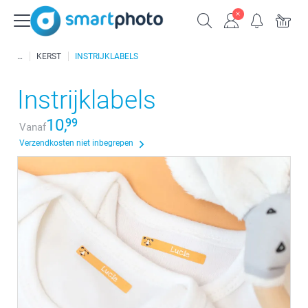
KERST
INSTRIJKLABELS
Instrijklabels
10,
99
Vanaf
Verzendkosten niet inbegrepen