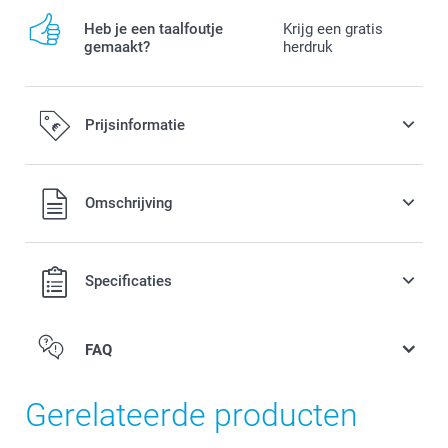
Heb je een taalfoutje
Krijg een gratis
gemaakt?
herdruk
Prijsinformatie
Alle prijzen zijn in EURO (€) inclusief BTW en exclusief
Omschrijving
verzendkosten.
Specificaties
FAQ
Gerelateerde producten