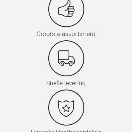
Druk het ijzer stevig voor 5-10 seconden tegen het label,
hef vervolgens het strijkijzer voorzichtig omhoog.
Herhaal dit 3 keer.
Laat het label afkoelen en verwijder het transferpapier
Wacht vervolgens 8 uur na het aanbrengen met wassen
Grootste assortiment
Snelle levering
Instrijklabels