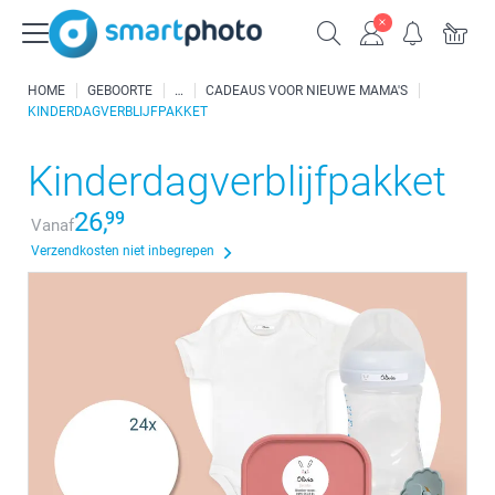
HOME
GEBOORTE
CADEAUS VOOR NIEUWE MAMA'S
KINDERDAGVERBLIJFPAKKET
Kinderdagverblijfpakket
26,
99
Vanaf
Verzendkosten niet inbegrepen