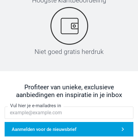
Hoogste klantbeoordeling
Niet goed gratis herdruk
Profiteer van unieke, exclusieve
aanbiedingen en inspiratie in je inbox
Vul hier je e-mailadres in
Zet je strijkijzer op de hoogste stand, gebruik geen
Aanmelden voor de nieuwsbrief
stoom