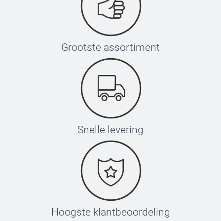
hef vervolgens het strijkijzer voorzichtig omhoog.
Herhaal dit 3 keer.
Laat het label afkoelen en verwijder het transferpapier
Wacht vervolgens 8 uur na het aanbrengen met wassen
Grootste assortiment
Snelle levering
Instrijklabels
Hoogste klantbeoordeling