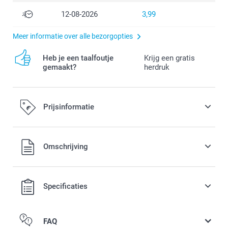
12-08-2026
3,99
Meer informatie over alle bezorgopties
Heb je een taalfoutje
Krijg een gratis
gemaakt?
herdruk
Prijsinformatie
Alle prijzen zijn in EURO (€) inclusief BTW en exclusief
Omschrijving
verzendkosten.
Specificaties
FAQ