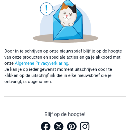
Leg het transferpapier (inbegrepen) hier bovenop
Druk het ijzer stevig voor 5-10 seconden tegen het
label, hef vervolgens het strijkijzer voorzichtig
omhoog. Herhaal dit 3 keer.
Laat het label afkoelen en verwijder het transferpapier
Wacht vervolgens 8 uur na het aanbrengen met wassen
Door in te schrijven op onze nieuwsbrief blijf je op de hoogte
van onze producten en speciale acties en ga je akkoord met
onze
Algemene Privacyverklaring
.
Je kan je op ieder gewenst moment uitschrijven door te
klikken op de uitschrijflink die in elke nieuwsbrief die je
ontvangt, is opgenomen.
Blijf op de hoogte!