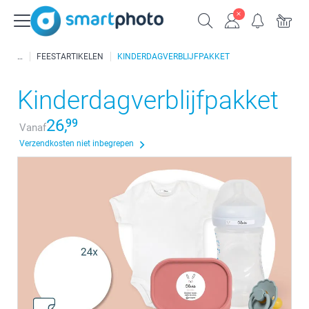
FEESTARTIKELEN
KINDERDAGVERBLIJFPAKKET
Kinderdagverblijfpakket
26,
99
Vanaf
Verzendkosten niet inbegrepen