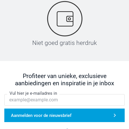
Niet goed gratis herdruk
Profiteer van unieke, exclusieve
aanbiedingen en inspiratie in je inbox
Vul hier je e-mailadres in
Zet je strijkijzer op de hoogste stand, gebruik geen
Aanmelden voor de nieuwsbrief
stoom
Plaats het label met de tekst naar boven