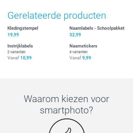
Personalisatie
Gerelateerde producten
Kledingstempel
Naamlabels - Schoolpakket
19,99
32,99
Instrijklabels
Naamstickers
Stickers
2 varianten
4 varianten
Vanaf
10,99
Vanaf
9,99
Waarom kiezen voor
Zet je strijkijzer op de hoogste stand, gebruik geen
smartphoto
?
stoom
Plaats het label met de tekst naar boven
Leg het transferpapier (inbegrepen) hier bovenop
Druk het ijzer stevig voor 5-10 seconden tegen het label,