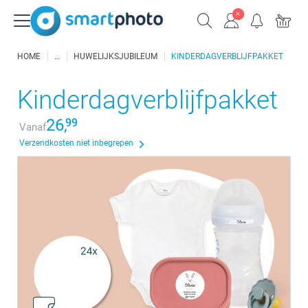
HOME
HUWELIJKSJUBILEUM
KINDERDAGVERBLIJFPAKKET
Kinderdagverblijfpakket
26,
99
Vanaf
Verzendkosten niet inbegrepen