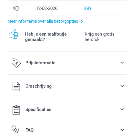
12-08-2026
3,99
Meer informatie over alle bezorgopties
Heb je een taalfoutje
Krijg een gratis
gemaakt?
herdruk
Prijsinformatie
Alle prijzen zijn in EURO (€) inclusief BTW en exclusief
Omschrijving
verzendkosten.
Specificaties
FAQ