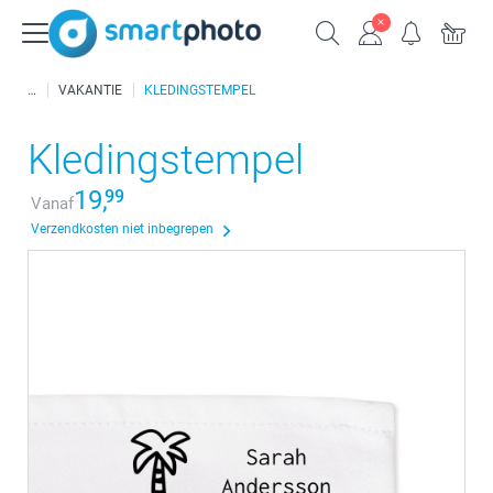
VAKANTIE
KLEDINGSTEMPEL
Kledingstempel
19,
99
Vanaf
Verzendkosten niet inbegrepen