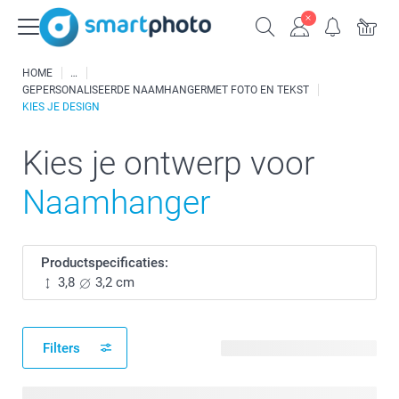
HOME
GEPERSONALISEERDE NAAMHANGERMET FOTO EN TEKST
KIES JE DESIGN
Kies je ontwerp voor
Naamhanger
Productspecificaties:
3,8
3,2 cm
Filters
60 beschikbare ontwerpen