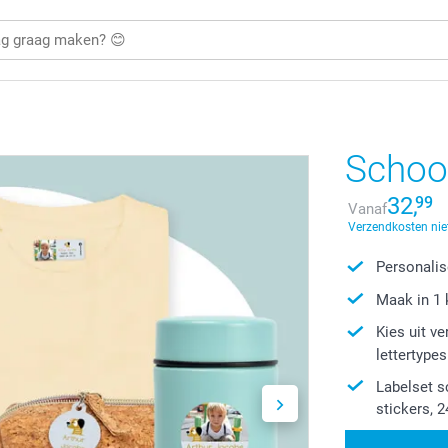
Schoo
32,
99
Vanaf
Verzendkosten nie
Personalis
Maak in 1 
Kies uit v
lettertypes
Labelset s
stickers, 