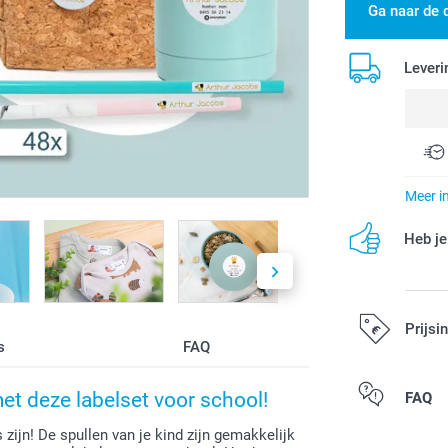
Ga naar de 
Leveri
Meer i
Heb je
Prijsi
s
FAQ
Alle prijzen zi
et deze labelset voor school!
FAQ
zijn! De spullen van je kind zijn gemakkelijk