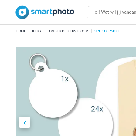
HOME
KERST
ONDER DE KERSTBOOM
SCHOOLPAKKET