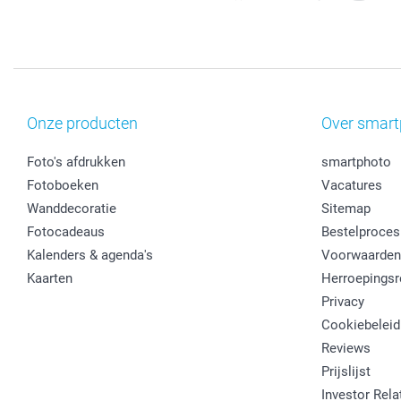
Onze producten
Over smart
Foto's afdrukken
smartphoto
Fotoboeken
Vacatures
Wanddecoratie
Sitemap
Fotocadeaus
Bestelproces
Kalenders & agenda's
Voorwaarden
Kaarten
Herroepingsr
Privacy
Cookiebeleid
Reviews
Prijslijst
Investor Rela