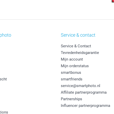
photo
Service & contact
Service & Contact
Tevredenheidsgarantie
Mijn account
Mijn orderstatus
smartbonus
echt
smartfriends
service@smartphoto.nl
Affiliate partnerprogramma
Partnerships
Influencer partnerprogramma
tions