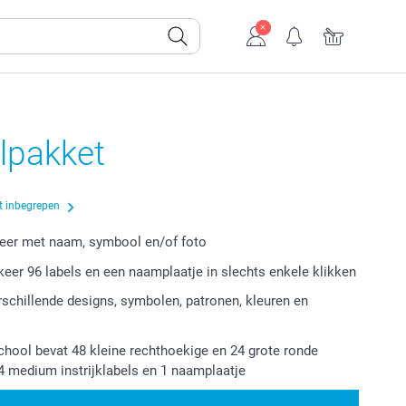
lpakket
t inbegrepen
eer met naam, symbool en/of foto
keer 96 labels en een naamplaatje in slechts enkele klikken
erschillende designs, symbolen, patronen, kleuren en
chool bevat 48 kleine rechthoekige en 24 grote ronde
24 medium instrijklabels en 1 naamplaatje