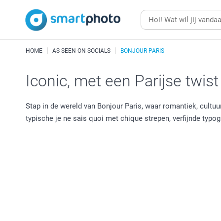
HOME
AS SEEN ON SOCIALS
BONJOUR PARIS
Iconic, met een Parijse twist
Stap in de wereld van Bonjour Paris, waar romantiek, cultu
typische je ne sais quoi met chique strepen, verfijnde typogr