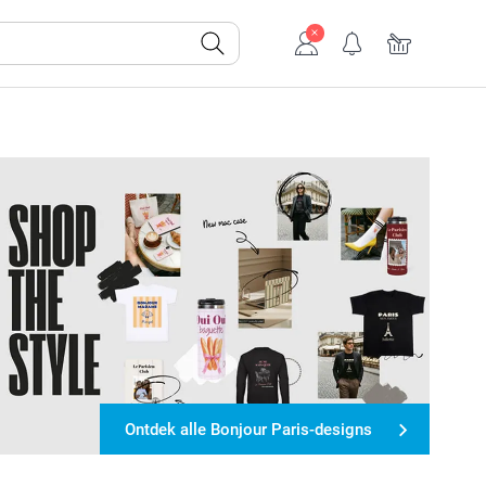
Ontdek alle Bonjour Paris-designs