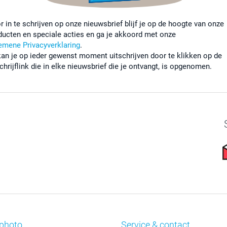
r in te schrijven op onze nieuwsbrief blijf je op de hoogte van onze
ducten en speciale acties en ga je akkoord met onze
emene Privacyverklaring
.
kan je op ieder gewenst moment uitschrijven door te klikken op de
chrijflink die in elke nieuwsbrief die je ontvangt, is opgenomen.
photo
Service & contact