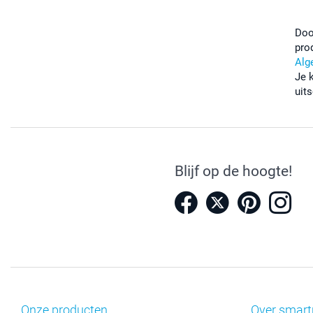
Doo
pro
Alg
Je 
uits
Blijf op de hoogte!
Onze producten
Over smart