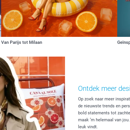
Van Parijs tot Milaan
Geïnsp
Ontdek meer desi
Op zoek naar meer inspirat
de nieuwste trends en pers
bold statements tot zachte 
maak ’m helemaal van jou.
leuk vindt.