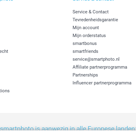
Service & Contact
Tevredenheidsgarantie
Mijn account
Mijn orderstatus
smartbonus
echt
smartfriends
service@smartphoto.nl
Affiliate partnerprogramma
Partnerships
Influencer partnerprogramma
tions
smartphoto is aanwezig in alle Europese landen