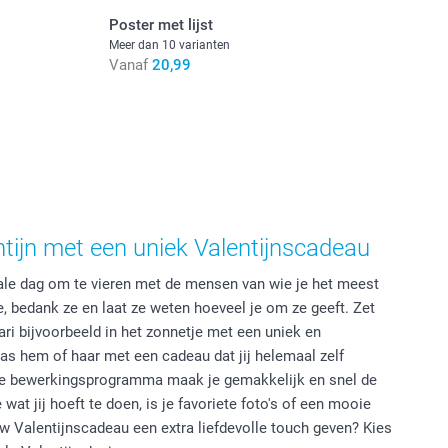
Poster met lijst
Meer dan 10 varianten
Vanaf
20,99
ntijn met een uniek Valentijnscadeau
iale dag om te vieren met de mensen van wie je het meest
e, bedank ze en laat ze weten hoeveel je om ze geeft. Zet
ari bijvoorbeeld in het zonnetje met een uniek en
as hem of haar met een cadeau dat jij helemaal zelf
ne bewerkingsprogramma maak je gemakkelijk en snel de
wat jij hoeft te doen, is je favoriete foto's of een mooie
uw Valentijnscadeau een extra liefdevolle touch geven? Kies