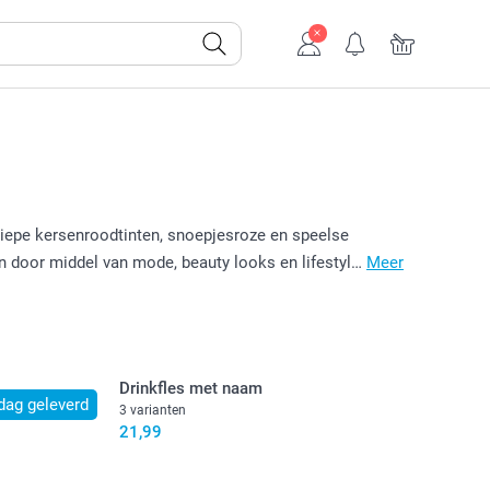
diepe kersenroodtinten, snoepjesroze en speelse
en door middel van mode, beauty looks en lifestyl…
Meer
Drinkfles met naam
dag geleverd
3 varianten
21,99