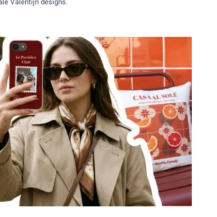
ale Valentijn designs.