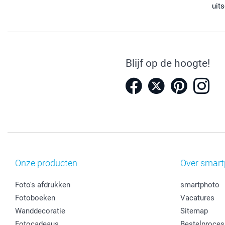
uits
Blijf op de hoogte!
Onze producten
Over smart
Foto's afdrukken
smartphoto
Fotoboeken
Vacatures
Wanddecoratie
Sitemap
Fotocadeaus
Bestelproces