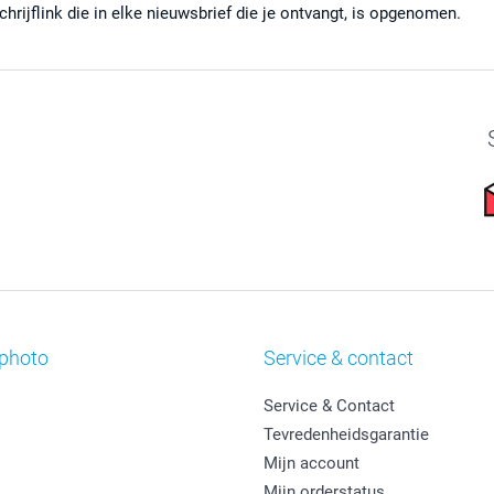
chrijflink die in elke nieuwsbrief die je ontvangt, is opgenomen.
photo
Service & contact
Service & Contact
Tevredenheidsgarantie
Mijn account
Mijn orderstatus