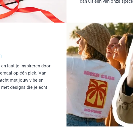
dan uit één van onze speci
n
en laat je inspireren door
lemaal op één plek. Van
matcht met jouw vibe en
met designs die je écht