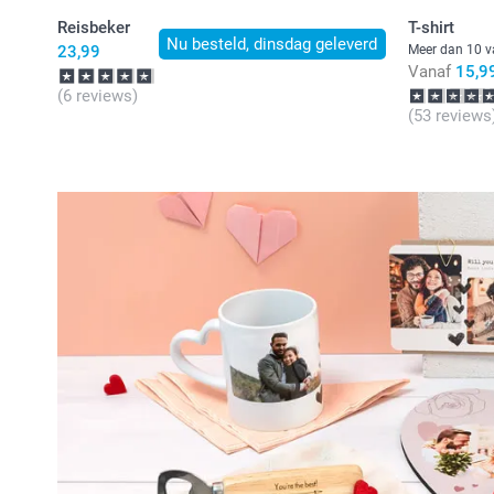
Reisbeker
T-shirt
Nu besteld, dinsdag geleverd
23,99
Meer dan 10 v
Vanaf
15,9
(6 reviews)
(53 reviews