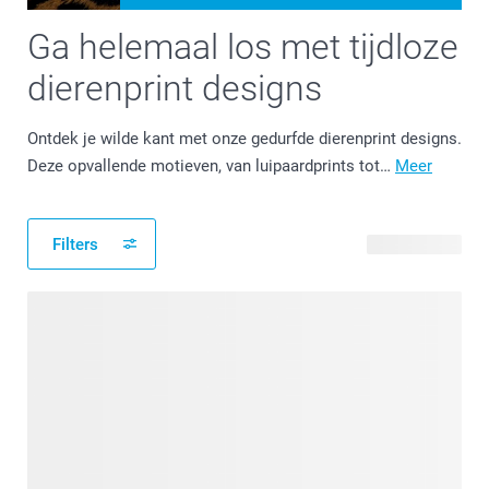
Ga helemaal los met tijdloze
dierenprint designs
Ontdek je wilde kant met onze gedurfde dierenprint designs.
Deze opvallende motieven, van luipaardprints tot…
Meer
Filters
14 producten