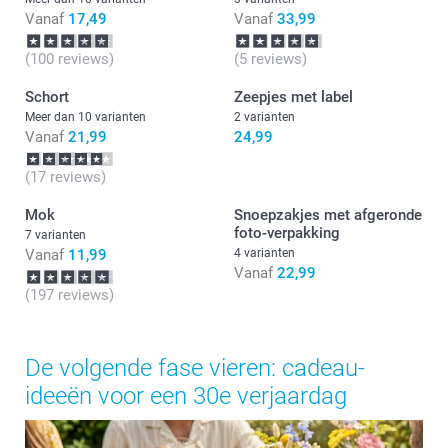
Vanaf
17,49
Vanaf
33,99
(100 reviews)
(5 reviews)
Schort
Zeepjes met label
Meer dan 10 varianten
2 varianten
Vanaf
21,99
24,99
(17 reviews)
Mok
Snoepzakjes met afgeronde
foto-verpakking
7 varianten
Vanaf
11,99
4 varianten
Vanaf
22,99
(197 reviews)
De volgende fase vieren: cadeau-
ideeën voor een 30e verjaardag