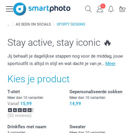
AS SEEN ON SOCIALS
SPORTY DESIGNS
Stay active, stay iconic 🔥
Jij behaalt je dagelijkse stappen nog voor de middag, jouw
sportoutfit is altijd in stijl en wat dacht je van je…
Meer
Kies je product
T-shirt
Gepersonaliseerde sokken
Meer dan 10 varianten
Meer dan 10 varianten
Vanaf
15,99
14,99
(53 reviews)
Drinkfles met naam
Sweater
3 varianten
Meer dan 10 varianten