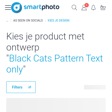
AS SEEN ON SOCIALS
KIES JE DESIGN
Kies je product met
ontwerp
"
Black Cats Pattern Text
only
"
Filters
81 producten