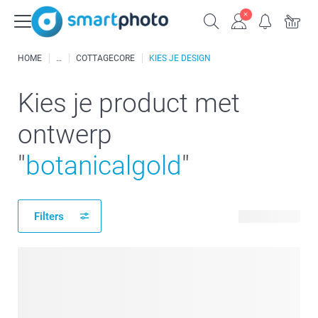
HOME
COTTAGECORE
KIES JE DESIGN
Kies je product met
ontwerp
"
botanicalgold
"
Filters
12 producten