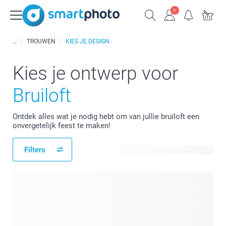
TROUWEN
KIES JE DESIGN
Kies je ontwerp voor
Bruiloft
Ontdek alles wat je nodig hebt om van jullie bruiloft een
onvergetelijk feest te maken!
Filters
419 beschikbare ontwerpen