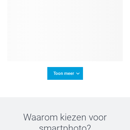
Toon meer
Waarom kiezen voor
smartphoto
?