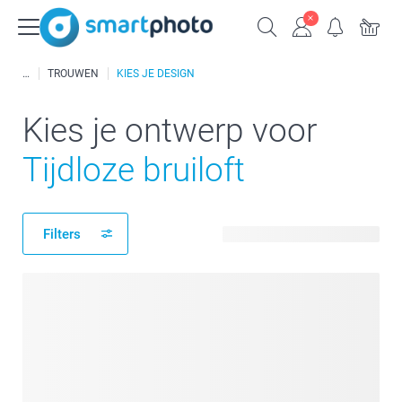
TROUWEN
KIES JE DESIGN
Kies je ontwerp voor
Tijdloze bruiloft
Filters
44 beschikbare ontwerpen