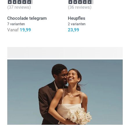
(37 reviews)
(36 reviews)
Chocolade telegram
Heupfles
7 varianten
2 varianten
Vanaf
19,99
23,99