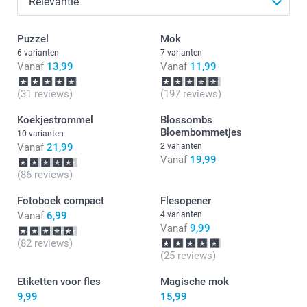
Puzzel
Mok
6 varianten
7 varianten
Vanaf
13,99
Vanaf
11,99
(31 reviews)
(197 reviews)
Koekjestrommel
Blossombs
Bloembommetjes
10 varianten
Vanaf
21,99
2 varianten
Vanaf
19,99
(86 reviews)
Fotoboek compact
Flesopener
Vanaf
6,99
4 varianten
Vanaf
9,99
(82 reviews)
(25 reviews)
Etiketten voor fles
Magische mok
9,99
15,99