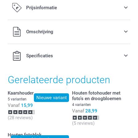
Prijsinformatie
Alle prijzen zijn in EURO (€) inclusief BTW en exclusief
Omschrijving
verzendkosten.
Specificaties
Gerelateerde producten
Moss Green, Cotton Green or Terracotta
Kaarshouder
Houten fotohouder met
Nieuwe variant
foto's en droogbloemen
5 varianten
Vanaf
15,99
4 varianten
Vanaf
28,99
(28 reviews)
(5 reviews)
Houten fotoblok