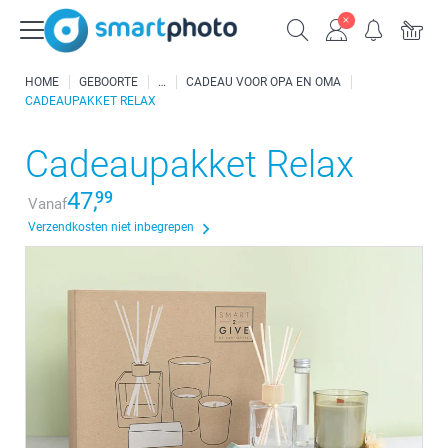
HOME
GEBOORTE
CADEAU VOOR OPA EN OMA
CADEAUPAKKET RELAX
Cadeaupakket Relax
47,
99
Vanaf
Verzendkosten niet inbegrepen