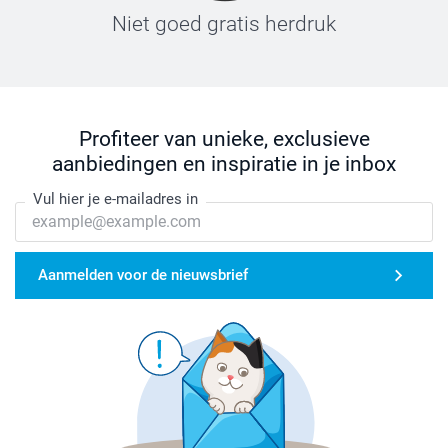
Niet goed gratis herdruk
Profiteer van unieke, exclusieve
aanbiedingen en inspiratie in je inbox
Vul hier je e-mailadres in
Aanmelden voor de nieuwsbrief