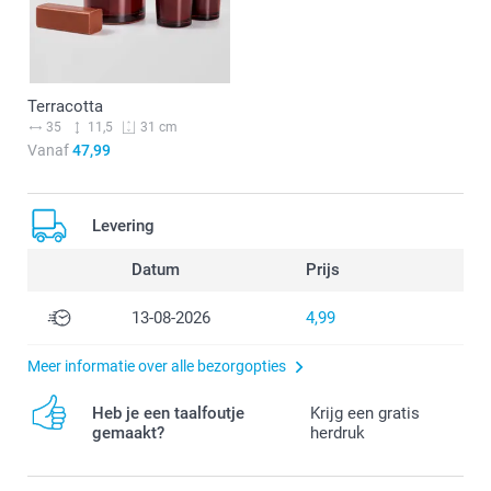
Terracotta
35
11,5
31 cm
Vanaf
47,99
Levering
Datum
Prijs
13-08-2026
4,99
Meer informatie over alle bezorgopties
Heb je een taalfoutje
Krijg een gratis
gemaakt?
herdruk