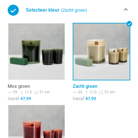
Selecteer kleur
(Zacht groen)
Mos groen
Zacht groen
35
11,5
35
11,5
31 cm
31 cm
Vanaf
47,99
Vanaf
47,99