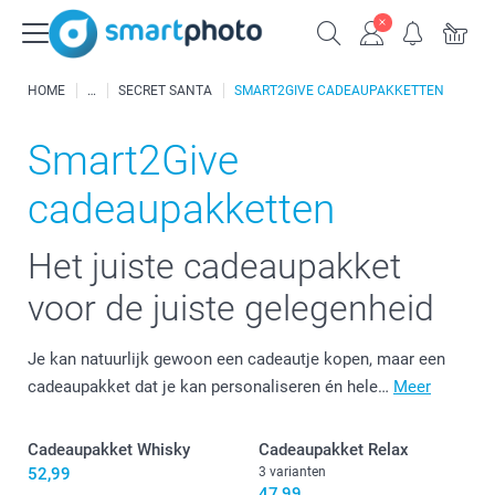
HOME
SECRET SANTA
SMART2GIVE CADEAUPAKKETTEN
Smart2Give
cadeaupakketten
Het juiste cadeaupakket
voor de juiste gelegenheid
Je kan natuurlijk gewoon een cadeautje kopen, maar een
cadeaupakket dat je kan personaliseren én hele…
Meer
Cadeaupakket Whisky
Cadeaupakket Relax
52,99
3 varianten
47,99