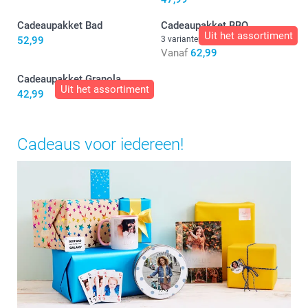
Cadeaupakket Bad
Cadeaupakket BBQ
Uit het assortiment
52,99
3 varianten
Vanaf
62,99
Cadeaupakket Granola
Uit het assortiment
42,99
Cadeaus voor iedereen!