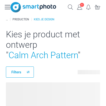
PRODUCTEN
KIES JE DESIGN
Kies je product met
ontwerp
"
Calm Arch Pattern
"
Filters
331 producten