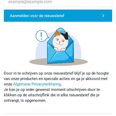
Aanmelden voor de nieuwsbrief
Door in te schrijven op onze nieuwsbrief blijf je op de hoogte
van onze producten en speciale acties en ga je akkoord met
onze
Algemene Privacyverklaring
.
Je kan je op ieder gewenst moment uitschrijven door te
klikken op de uitschrijflink die in elke nieuwsbrief die je
ontvangt, is opgenomen.