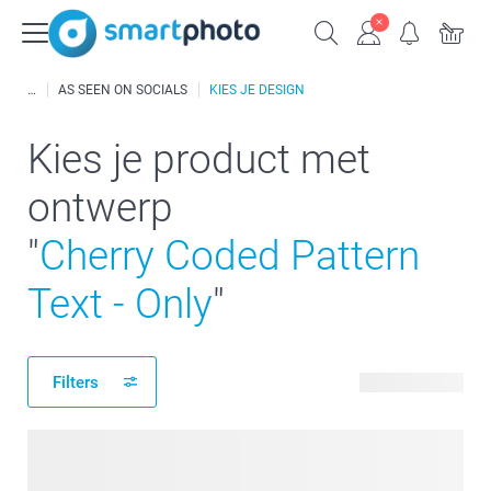
AS SEEN ON SOCIALS
KIES JE DESIGN
Kies je product met
ontwerp
"
Cherry Coded Pattern
Text - Only
"
Filters
213 producten