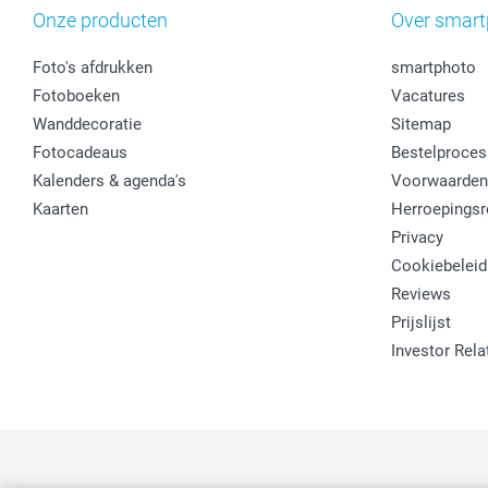
Onze producten
Over smart
Foto's afdrukken
smartphoto
Fotoboeken
Vacatures
Wanddecoratie
Sitemap
Fotocadeaus
Bestelproces
Kalenders & agenda's
Voorwaarden
Kaarten
Herroepingsr
Privacy
Cookiebeleid
Reviews
Prijslijst
Investor Rela