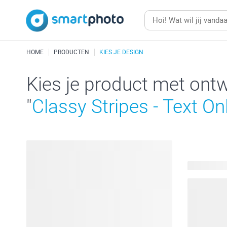
HOME
PRODUCTEN
KIES JE DESIGN
Kies je product met ont
"
Classy Stripes - Text On
116 produc