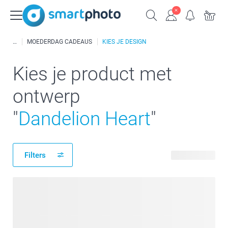
MOEDERDAG CADEAUS
KIES JE DESIGN
Kies je product met
ontwerp
"
Dandelion Heart
"
Filters
62 producten