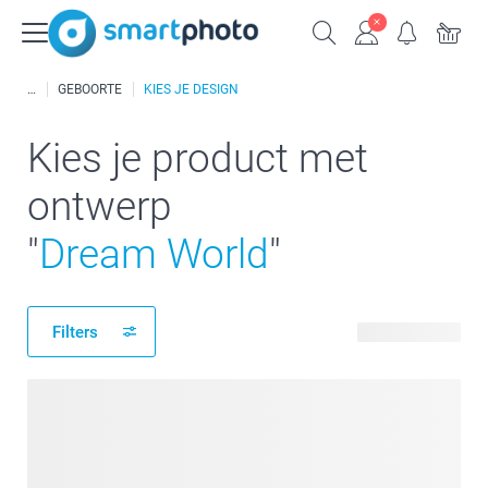
GEBOORTE
KIES JE DESIGN
Kies je product met
ontwerp
"
Dream World
"
Filters
157 producten