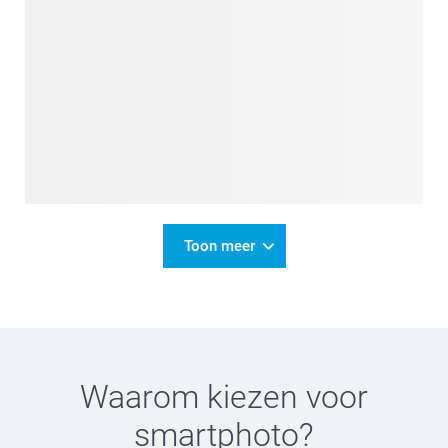
Toon meer
Waarom kiezen voor
smartphoto
?