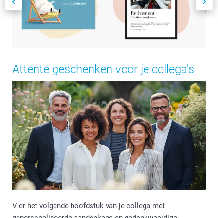
Attente geschenken voor je collega's
Vier het volgende hoofdstuk van je collega met
gepersonaliseerde aandenkens en gedenkwaardige