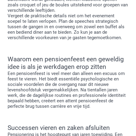
zoals croquet of jeu de boules uitstekend voor groepen van
verschillende leeftijden.
Vergeet de praktische details niet om het evenement
soepel te laten verlopen. Plan de speeches strategisch
tussen de gangen in en overweeg om zowel een buffet als
een bediend diner aan te bieden. Zo kun je aan de
verschillende voorkeuren van je gasten tegemoetkomen.
Waarom een pensioenfeest een geweldig
idee is als je werkdagen erop zitten
Een pensioenfeest is veel meer dan alleen een excuus om
feest te vieren. Het biedt essentiële psychologische en
sociale voordelen die de overgang naar dit nieuwe
levenshoofdstuk vergemakkelijken. Na tientallen jaren
werk, die de dagelijkse routines en professionele identiteit
bepaald hebben, creëert een attent pensioenfeest de
perfecte brug tussen carrière en vrije tijd.
Successen vieren en zaken afsluiten
Pensionering is het hoogtepunt van jaren toewijding. Een