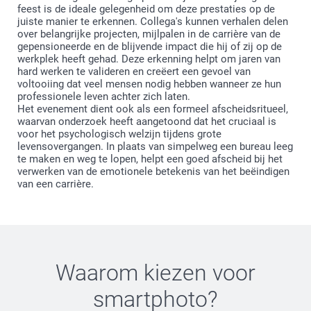
feest is de ideale gelegenheid om deze prestaties op de
juiste manier te erkennen. Collega's kunnen verhalen delen
over belangrijke projecten, mijlpalen in de carrière van de
gepensioneerde en de blijvende impact die hij of zij op de
werkplek heeft gehad. Deze erkenning helpt om jaren van
hard werken te valideren en creëert een gevoel van
voltooiing dat veel mensen nodig hebben wanneer ze hun
professionele leven achter zich laten.
Het evenement dient ook als een formeel afscheidsritueel,
waarvan onderzoek heeft aangetoond dat het cruciaal is
voor het psychologisch welzijn tijdens grote
levensovergangen. In plaats van simpelweg een bureau leeg
te maken en weg te lopen, helpt een goed afscheid bij het
verwerken van de emotionele betekenis van het beëindigen
van een carrière.
Waarom kiezen voor
smartphoto
?