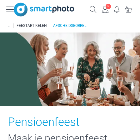
FEESTARTIKELEN
AFSCHEIDSBORREL
Pensioenfeest
Maak je pensioenfeest