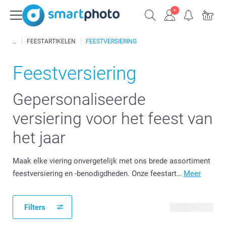
FEESTARTIKELEN
FEESTVERSIERING
Feestversiering
Gepersonaliseerde
versiering voor het feest van
het jaar
Maak elke viering onvergetelijk met ons brede assortiment
feestversiering en -benodigdheden. Onze feestart…
Meer
Filters
43 producten