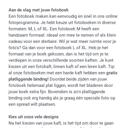
Aan de slag met jouw fotoboek
Een fotoboek maken kan eenvoudig en snel in ons online
fotoprogramma. Je hebt keuze uit fotoboeken in diverse
formaten: M, L of XL. Een fotoboek M heeft een
handzaam formaat: ideaal om mee te nemen of als klein
cadeau voor een dierbare. Wil je wat meer ruimte voor je
foto's? Ga dan voor een fotoboek L of XL. Heb je het
formaat van je boek gekozen, dan is het tijd om je te
verdiepen in onze verschillende soorten kaften. Je kunt
kiezen uit een fotokaft, linnen kaft of een leren kaft. Tip:
al onze fotoboeken met een harde kaft hebben een
gratis
platliggende binding!
Doordat beide zijden van jouw
fotoboek helemaal plat liggen, wordt het bladeren door
jouw boek extra fijn. Bovendien is zo'n platliggende
binding ook erg handig als je graag één speciale foto op
een spread wilt plaatsen.
Kies uit onze vele designs
Na het kiezen van jouw kaft, is het tijd om door te gaan