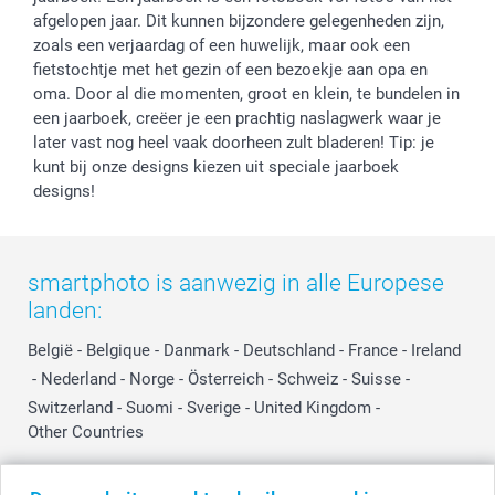
afgelopen jaar. Dit kunnen bijzondere gelegenheden zijn,
zoals een verjaardag of een huwelijk, maar ook een
fietstochtje met het gezin of een bezoekje aan opa en
oma. Door al die momenten, groot en klein, te bundelen in
een jaarboek, creëer je een prachtig naslagwerk waar je
later vast nog heel vaak doorheen zult bladeren! Tip: je
kunt bij onze designs kiezen uit speciale jaarboek
designs!
smartphoto is aanwezig in alle Europese
landen:
België
-
Belgique
-
Danmark
-
Deutschland
-
France
-
Ireland
-
Nederland
-
Norge
-
Österreich
-
Schweiz
-
Suisse
-
Switzerland
-
Suomi
-
Sverige
-
United Kingdom
-
Other Countries