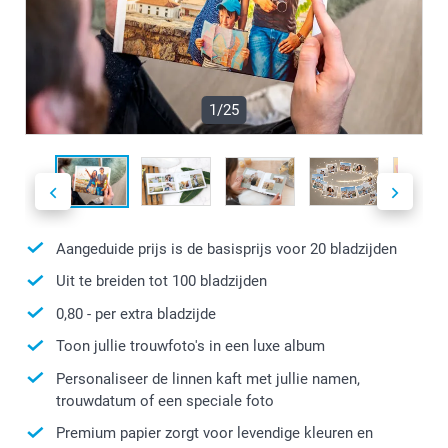
1/25
Aangeduide prijs is de basisprijs voor
20
bladzijden
Uit te breiden tot
100
bladzijden
0,80
- per extra bladzijde
Toon jullie trouwfoto's in een luxe album
Personaliseer de linnen kaft met jullie namen,
trouwdatum of een speciale foto
Premium papier zorgt voor levendige kleuren en