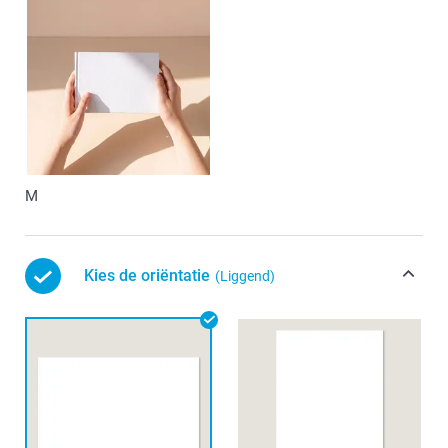
M
Kies de oriëntatie
(Liggend)