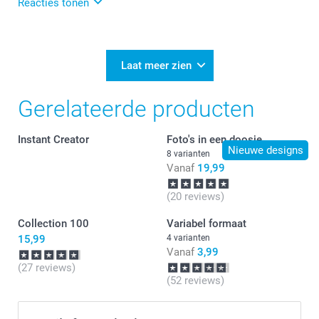
Reacties tonen
28-07-2026
14:23
Heel veel plezier van het fotoboek!
Laat meer zien
Gerelateerde producten
Instant Creator
Foto's in een doosje
Nieuwe designs
8 varianten
Vanaf
19,99
(20 reviews)
Collection 100
Variabel formaat
15,99
4 varianten
Vanaf
3,99
(27 reviews)
(52 reviews)