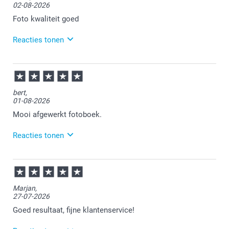
producten".
02-08-2026
Foto kwaliteit goed
Reacties tonen
03-08-2026
12:14
Veel plezier van de fotoboeken!
bert,
01-08-2026
Mooi afgewerkt fotoboek.
Reacties tonen
03-08-2026
12:15
Veel plezier van de fotoboeken!
Marjan,
27-07-2026
Goed resultaat, fijne klantenservice!