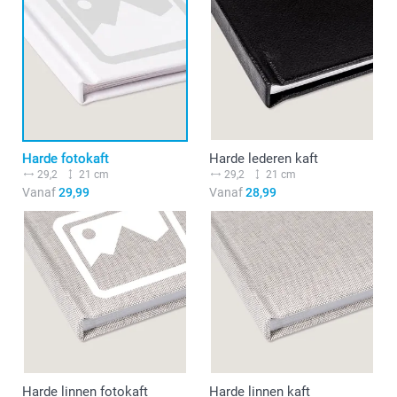
Harde fotokaft
Harde lederen kaft
29,2
21 cm
29,2
21 cm
Vanaf
29,99
Vanaf
28,99
Harde linnen fotokaft
Harde linnen kaft