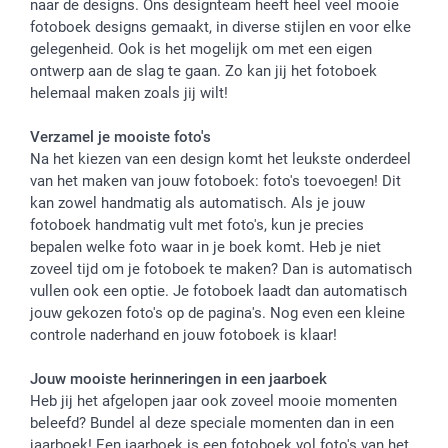
naar de designs. Ons designteam heeft heel veel mooie
fotoboek designs gemaakt, in diverse stijlen en voor elke
gelegenheid. Ook is het mogelijk om met een eigen
ontwerp aan de slag te gaan. Zo kan jij het fotoboek
helemaal maken zoals jij wilt!
Verzamel je mooiste foto's
Na het kiezen van een design komt het leukste onderdeel
van het maken van jouw fotoboek: foto's toevoegen! Dit
kan zowel handmatig als automatisch. Als je jouw
fotoboek handmatig vult met foto's, kun je precies
bepalen welke foto waar in je boek komt. Heb je niet
zoveel tijd om je fotoboek te maken? Dan is automatisch
vullen ook een optie. Je fotoboek laadt dan automatisch
jouw gekozen foto's op de pagina's. Nog even een kleine
controle naderhand en jouw fotoboek is klaar!
Jouw mooiste herinneringen in een jaarboek
Heb jij het afgelopen jaar ook zoveel mooie momenten
beleefd? Bundel al deze speciale momenten dan in een
jaarboek! Een jaarboek is een fotoboek vol foto's van het