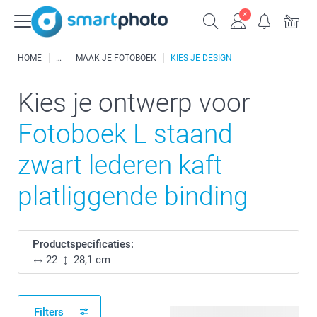
HOME
MAAK JE FOTOBOEK
KIES JE DESIGN
Kies je ontwerp voor
Fotoboek L staand
zwart lederen kaft
platliggende binding
Productspecificaties:
22
28,1 cm
Filters
108 beschikbare ontwerpen