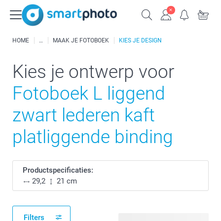
HOME
MAAK JE FOTOBOEK
KIES JE DESIGN
Kies je ontwerp voor
Fotoboek L liggend
zwart lederen kaft
platliggende binding
Productspecificaties:
29,2
21 cm
Filters
108 beschikbare ontwerpen