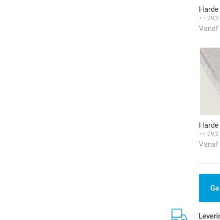
Harde 
29,2
Vanaf
Harde 
29,2
Vanaf
Ga
Leveri