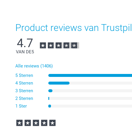
Product reviews van Trustpil
4.7
VAN DE
5
Alle reviews (1406)
5 Sterren
4 Sterren
3 Sterren
2 Sterren
1 Ster