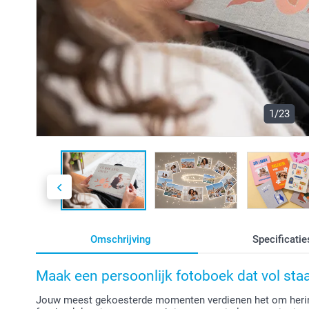
1/23
Omschrijving
Specificatie
Maak een persoonlijk fotoboek dat vol st
Jouw meest gekoesterde momenten verdienen het om herin