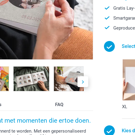
Gratis Lay
Smartgaran
Geproduce
Selec
s
FAQ
XL
aat met momenten die ertoe doen.
Kies d
nerd te worden. Met een gepersonaliseerd