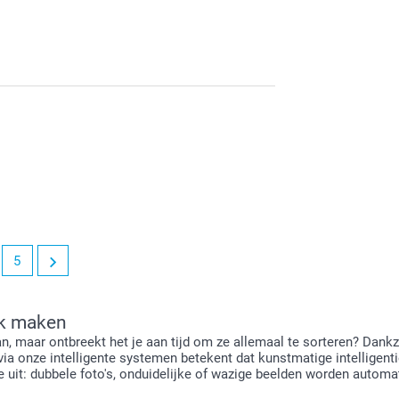
5
ek maken
 maar ontbreekt het je aan tijd om ze allemaal te sorteren? Dankzij
ia onze intelligente systemen betekent dat kunstmatige intelligenti
e uit: dubbele foto's, onduidelijke of wazige beelden worden automat