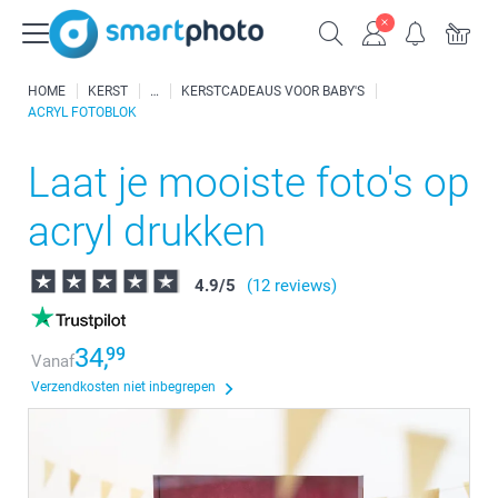
HOME
KERST
KERSTCADEAUS VOOR BABY'S
ACRYL FOTOBLOK
Laat je mooiste foto's op
acryl drukken
4.9
/
5
(12 reviews)
34,
99
Vanaf
Verzendkosten niet inbegrepen