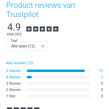
Product reviews van
Trustpilot
4.9
VAN DE
5
Taal
Alle reviews (12)
5 Sterren
11
4 Sterren
1
3 Sterren
0
2 Sterren
0
1 Ster
0