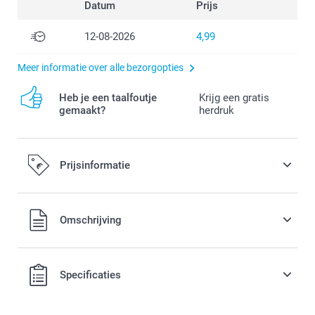
Datum
Prijs
12-08-2026
4,99
Meer informatie over alle bezorgopties
Heb je een taalfoutje
Krijg een gratis
gemaakt?
herdruk
Prijsinformatie
Alle prijzen zijn in EURO (€) inclusief BTW en exclusief
Omschrijving
verzendkosten.
Specificaties