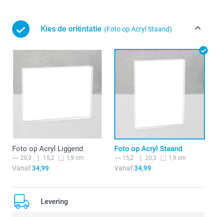
Kies de oriëntatie
(Foto op Acryl Staand)
Foto op Acryl Liggend
Foto op Acryl Staand
20,3
15,2
15,2
20,3
1,9 cm
1,9 cm
Vanaf
34,99
Vanaf
34,99
Levering