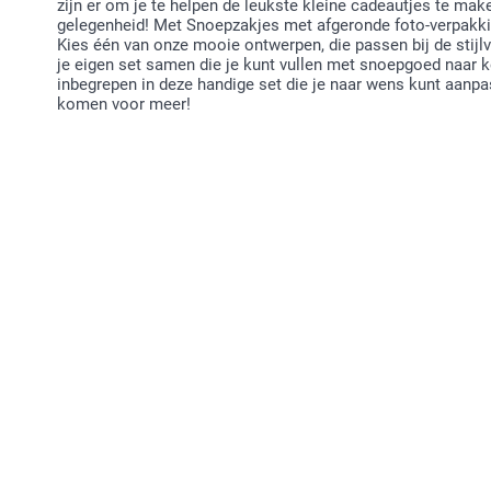
zijn er om je te helpen de leukste kleine cadeautjes te make
gelegenheid! Met Snoepzakjes met afgeronde foto-verpakkin
Kies één van onze mooie ontwerpen, die passen bij de stijlv
je eigen set samen die je kunt vullen met snoepgoed naar ke
inbegrepen in deze handige set die je naar wens kunt aanpa
komen voor meer!