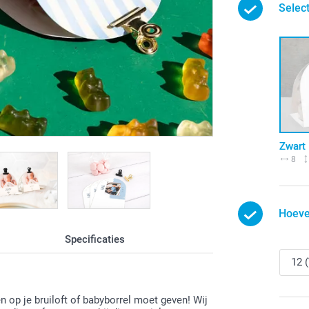
Select
Zwart
8
Hoeve
Specificaties
n op je bruiloft of babyborrel moet geven! Wij