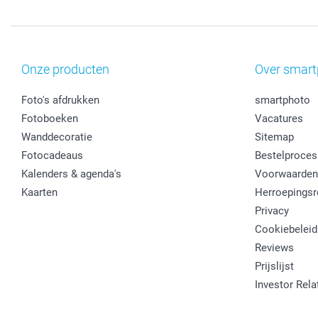
Onze producten
Over smart
Foto's afdrukken
smartphoto
Fotoboeken
Vacatures
Wanddecoratie
Sitemap
Fotocadeaus
Bestelproces
Kalenders & agenda's
Voorwaarden
Kaarten
Herroepingsr
Privacy
Cookiebeleid
Reviews
Prijslijst
Investor Rela