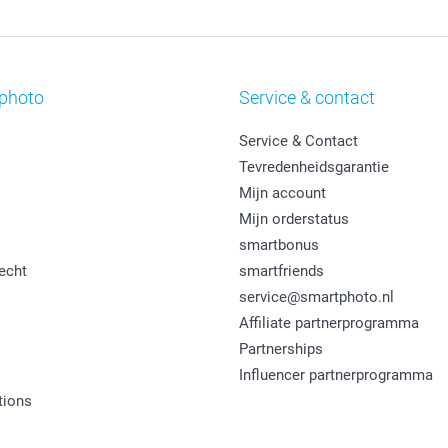
photo
Service & contact
Service & Contact
Tevredenheidsgarantie
Mijn account
Mijn orderstatus
smartbonus
echt
smartfriends
service@smartphoto.nl
Affiliate partnerprogramma
Partnerships
Influencer partnerprogramma
tions