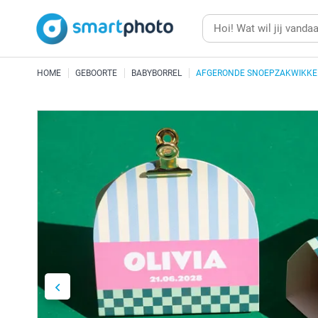
HOME
GEBOORTE
BABYBORREL
AFGERONDE SNOEPZAKWIKKE