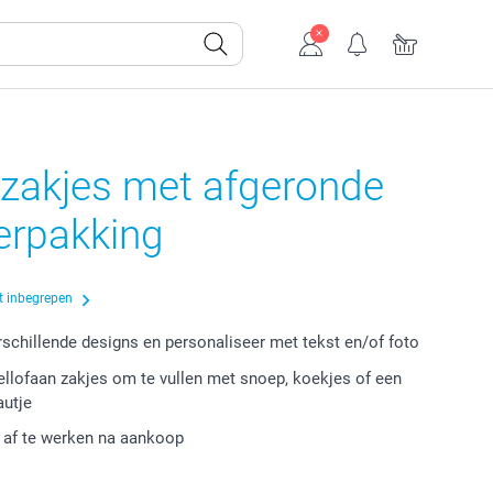
zakjes met afgeronde
erpakking
t inbegrepen
erschillende designs en personaliseer met tekst en/of foto
cellofaan zakjes om te vullen met snoep, koekjes of een
autje
r af te werken na aankoop