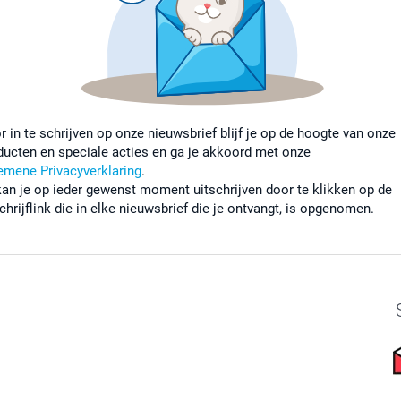
r in te schrijven op onze nieuwsbrief blijf je op de hoogte van onze
ducten en speciale acties en ga je akkoord met onze
emene Privacyverklaring
.
kan je op ieder gewenst moment uitschrijven door te klikken op de
chrijflink die in elke nieuwsbrief die je ontvangt, is opgenomen.