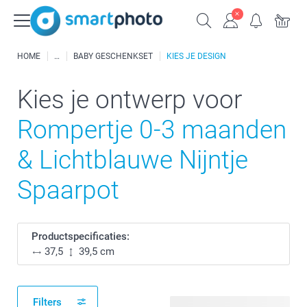
HOME
BABY GESCHENKSET
KIES JE DESIGN
Kies je ontwerp voor
Rompertje 0-3 maanden
& Lichtblauwe Nijntje
Spaarpot
Productspecificaties:
37,5
39,5 cm
Filters
48 beschikbare ontwerpen