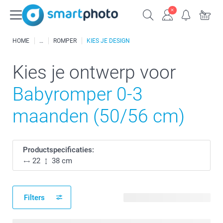
HOME
ROMPER
KIES JE DESIGN
Kies je ontwerp voor
Babyromper 0-3
maanden (50/56 cm)
Productspecificaties:
22
38 cm
Filters
51 beschikbare ontwerpen