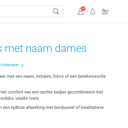
s met naam dames
t inbegrepen
eer met een naam, initialen, foto's of een betekenisvolle
 het comfort van een zachte badjas gecombineerd met
onlijke, unieke toets
n een tijdloze afwerking met borduursel of kwalitatieve