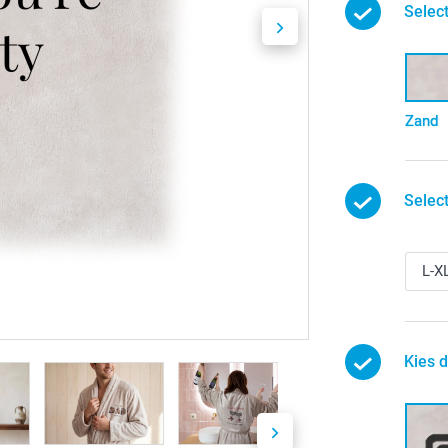
Select
Zand
Selec
Kies 