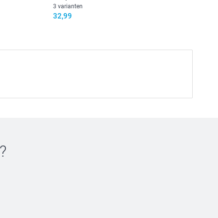
3 varianten
32,99
?