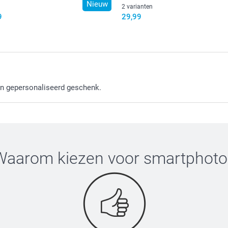
Nieuw
2 varianten
9
29,99
 en gepersonaliseerd geschenk.
Waarom kiezen voor
smartphoto