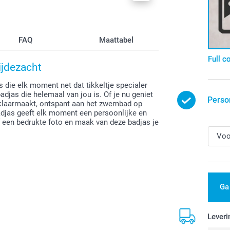
FAQ
Maattabel
Full c
ijdezacht
 die elk moment net dat tikkeltje specialer
djas die helemaal van jou is. Of je nu geniet
Perso
 klaarmaakt, ontspant aan het zwembad op
 badjas geeft elk moment een persoonlijke en
of een bedrukte foto en maak van deze badjas je
Ga
Leveri