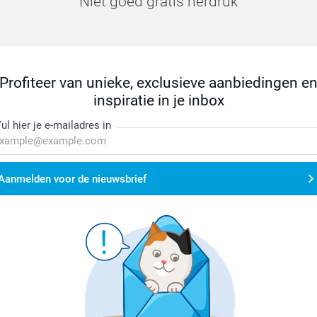
Niet goed gratis herdruk
Profiteer van unieke, exclusieve aanbiedingen e
inspiratie in je inbox
ul hier je e-mailadres in
Aanmelden voor de nieuwsbrief