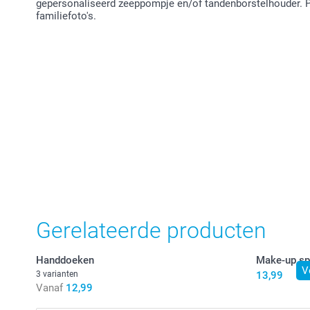
gepersonaliseerd zeeppompje en/of tandenborstelhouder. P
familiefoto's.
Gerelateerde producten
Handdoeken
Make-up spi
V
3 varianten
13,99
Vanaf
12,99