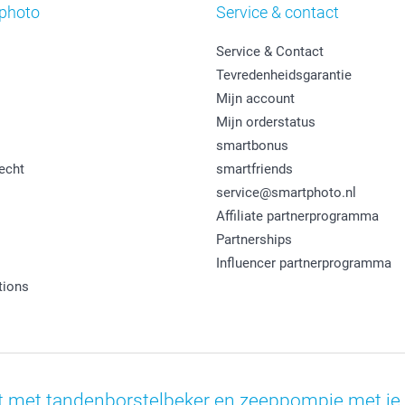
photo
Service & contact
Service & Contact
Tevredenheidsgarantie
Mijn account
Mijn orderstatus
smartbonus
echt
smartfriends
service@smartphoto.nl
Affiliate partnerprogramma
Partnerships
Influencer partnerprogramma
tions
 met tandenborstelbeker en zeeppompje met je 