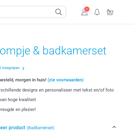
ompje & badkamerset
t inbegrepen
esteld, morgen in huis!
(zie voorwaarden)
erschillende designs en personaliseer met tekst en/of foto
van hoge kwaliteit
vreugde en plezier!
teer product
(Badkamerset)