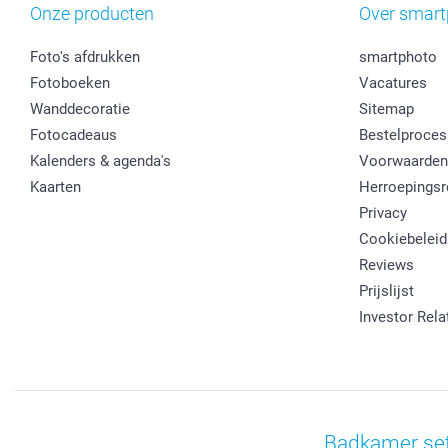
Onze producten
Over smart
Foto's afdrukken
smartphoto
Fotoboeken
Vacatures
Wanddecoratie
Sitemap
Fotocadeaus
Bestelproces
Kalenders & agenda's
Voorwaarden
Kaarten
Herroepingsr
Privacy
Cookiebeleid
Reviews
Prijslijst
Investor Rela
Badkamer set