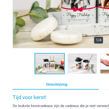
1/4
Omschrijving
Tijd voor kerst!
De leukste kerstcadeaus zijn de cadeaus die je niet verwa