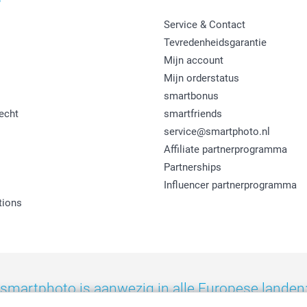
Service & Contact
Tevredenheidsgarantie
Mijn account
Mijn orderstatus
smartbonus
echt
smartfriends
service@smartphoto.nl
Affiliate partnerprogramma
Partnerships
Influencer partnerprogramma
tions
smartphoto is aanwezig in alle Europese landen