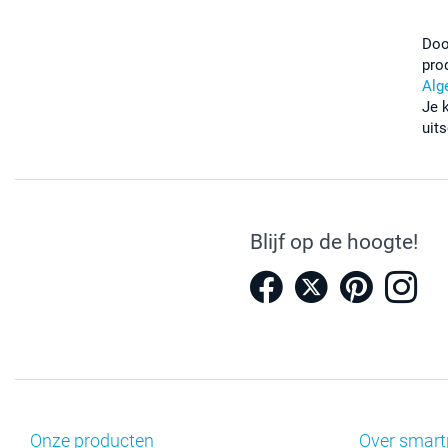
Doo
pro
Alg
Je 
uits
Blijf op de hoogte!
Onze producten
Over smart