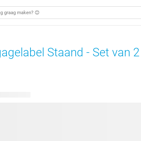
agelabel Staand - Set van 2
bare ontwerpen