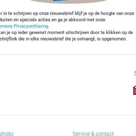
r in te schrijven op onze nieuwsbrief blijf je op de hoogte van onze
ducten en speciale acties en ga je akkoord met onze
emene Privacyverklaring
.
kan je op ieder gewenst moment uitschrijven door te klikken op de
chrijflink die in elke nieuwsbrief die je ontvangt, is opgenomen.
photo
Service & contact