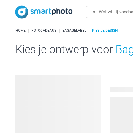
HOME
FOTOCADEAUS
BAGAGELABEL
KIES JE DESIGN
Kies je ontwerp voor
Bag
31 beschik