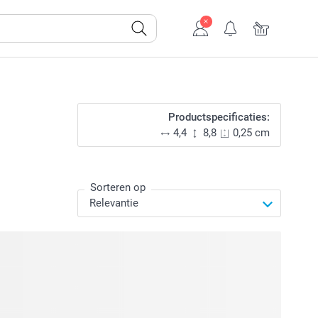
Productspecificaties:
4,4
8,8
0,25 cm
Sorteren op