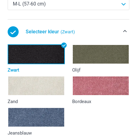
Selecteer kleur
(Zwart)
Zwart
Olijf
Zand
Bordeaux
Jeansblauw