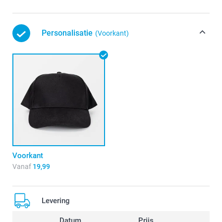
Personalisatie
(Voorkant)
Voorkant
Vanaf
19,99
Levering
Datum
Prijs