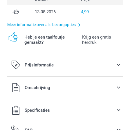
13-08-2026
4,99
Meer informatie over alle bezorgopties
Heb je een taalfoutje
Krijg een gratis
gemaakt?
herdruk
Prijsinformatie
Alle prijzen zijn in EURO (€) inclusief BTW en exclusief
Omschrijving
verzendkosten.
Specificaties