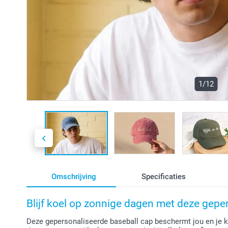
1/12
Omschrijving
Specificaties
Blijf koel op zonnige dagen met deze gepe
Deze gepersonaliseerde baseball cap beschermt jou en je ki