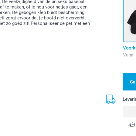
st. De veelzijdigheid van de uniseks baseball
f te maken, of je nou voor netjes gaat, een
werken. De gebogen klep biedt bescherming
elf zorgt ervoor dat je hoofd niet oververhit
iet zo goed zit! Personaliseer de pet met een
Voork
Vanaf
Ga
Leveri