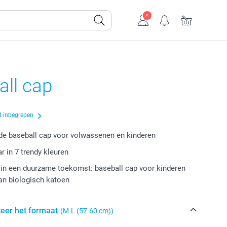
all cap
t inbegrepen
e baseball cap voor volwassenen en kinderen
r in 7 trendy kleuren
 in een duurzame toekomst: baseball cap voor kinderen
an biologisch katoen
teer het formaat
(M-L (57-60 cm))