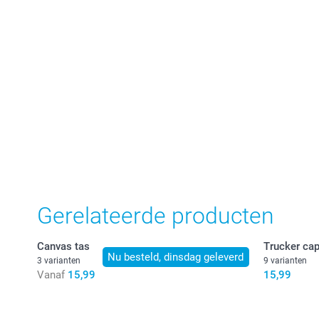
Gerelateerde producten
Canvas tas
Trucker ca
Nu besteld, dinsdag geleverd
3 varianten
9 varianten
Vanaf
15,99
15,99