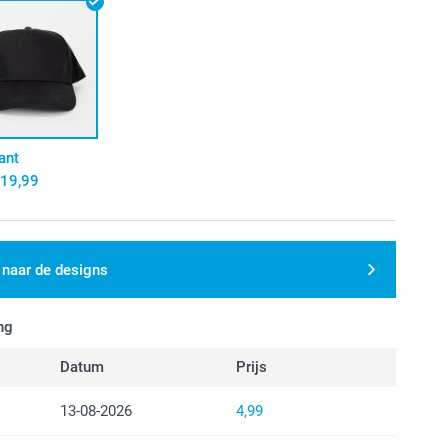
ant
19,99
 naar de designs
ng
Datum
Prijs
13-08-2026
4,99