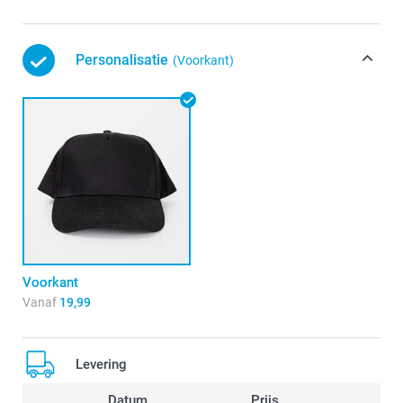
Personalisatie
(Voorkant)
Voorkant
Vanaf
19,99
Levering
Datum
Prijs