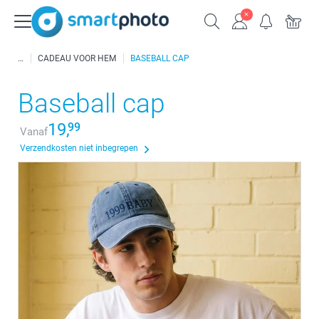
CADEAU VOOR HEM
BASEBALL CAP
Baseball cap
19,
99
Vanaf
Verzendkosten niet inbegrepen