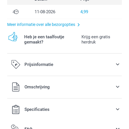
11-08-2026
4,99
Meer informatie over alle bezorgopties
Heb je een taalfoutje
Krijg een gratis
gemaakt?
herdruk
Prijsinformatie
Alle prijzen zijn in EURO (€) inclusief BTW en exclusief
Omschrijving
verzendkosten.
Specificaties