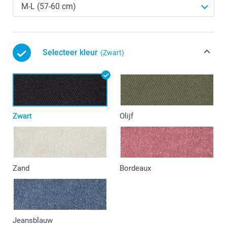
Selecteer kleur
(Zwart)
Zwart
Olijf
Zand
Bordeaux
Jeansblauw